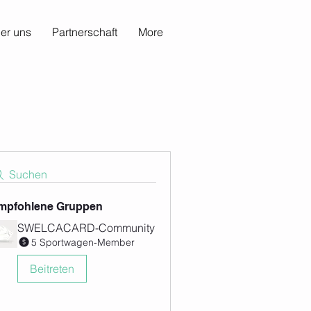
er uns
Partnerschaft
More
Suchen
mpfohlene Gruppen
SWELCACARD-Community
5 Sportwagen-Member
Beitreten