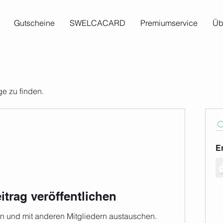
Gutscheine
SWELCACARD
Premiumservice
Üb
ge zu finden.
E
itrag veröffentlichen
len und mit anderen Mitgliedern austauschen.