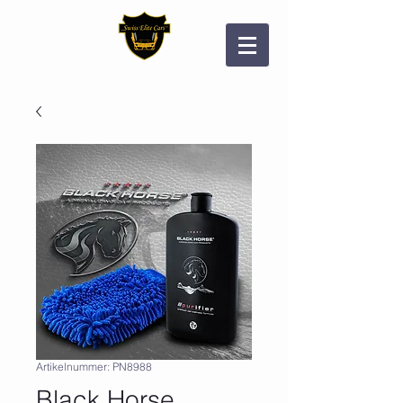
Artikelnummer: PN8988
Black Horse