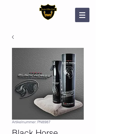
Artikelnummer: PN8987
Black Horse