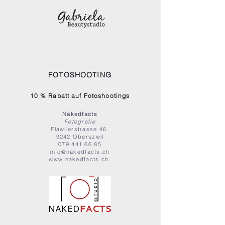
FOTOSHOOTING
10 % Rabatt auf Fotoshootings
Nakedfacts
Fotografie
Flawilerstrasse 46
9242 Oberuzwil
079 441 66 85
info@nakedfacts.ch
www.nakedfacts.ch