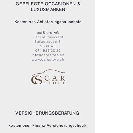
GEPFLEGTE OCCASIONEN &
LUXUSMARKEN
Kostenlose Ablieferungspauschale
carStore AG
Fahrzeugverkauf
Stelzstrasse 3
9500 Wil
071 923 20 23
info@carestore.ch
www.carestore.ch
VERSICHERUNGSBERATUNG
kostenloser Finanz-Versicherungscheck