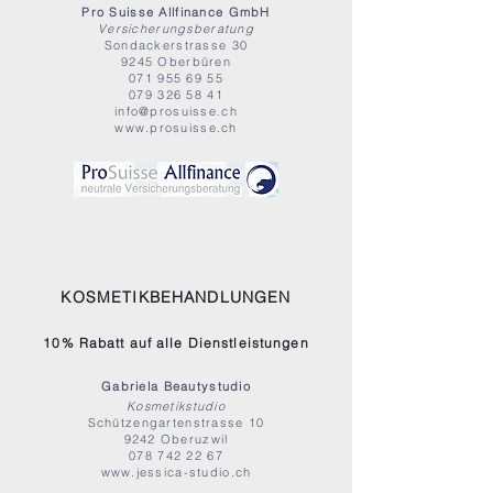
Pro Suisse Allfinance GmbH
Versicherungsberatung
Sondackerstrasse 30
9245 Oberbüren
071 955 69 55
079 326 58 41
info@prosuisse.ch
www.prosuisse.ch
KOSMETIKBEHANDLUNGEN
10% Rabatt auf alle Dienstleistungen
Gabriela Beautystudio
Kosmetikstudio
Schützengartenstrasse 10
9242 Oberuzwil
078 742 22 67
www.jessica-studio.ch