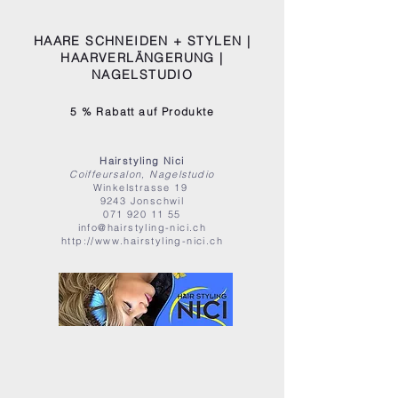
HAARE SCHNEIDEN + STYLEN |
HAARVERLÄNGERUNG |
NAGELSTUDIO
5 % Rabatt auf Produkte
Hairstyling Nici
Coiffeursalon, Nagelstudio
Winkelstrasse 19
9243 Jonschwil
071 920 11 55
info@hairstyling-nici.ch
http://www.hairstyling-nici.ch