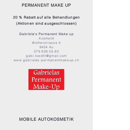
PERMANENT MAKE UP
20 % Rabatt auf alle Behandlungen
(Aktionen sind ausgeschlossen)
Gabriela's Permanent Make up
Kosmetik
Weiherstrasse 4
9434 Au
079 626 05 60
gabi.toedtli@gmail.com
www.gabrielas-permanentmakeup.ch
MOBILE AUTOKOSMETIK