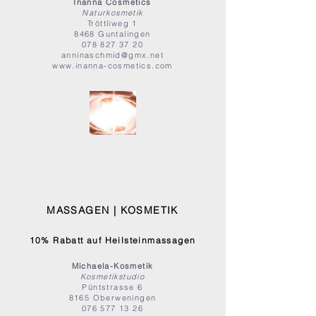
Inanna Cosmetics
Naturkosmetik
Tröttliweg 1
8468 Guntalingen
078 827 37 20
anninaschmid@gmx.net
www.inanna-cosmetics.com
MASSAGEN | KOSMETIK
10% Rabatt auf Heilsteinmassagen
Michaela-Kosmetik
Kosmetikstudio
Püntstrasse 6
8165 Oberweningen
076 577 13 26