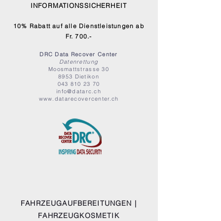
INFORMATIONSSICHERHEIT
10% Rabatt auf alle Dienstleistungen ab
Fr. 700.-
DRC Data Recover Center
Datenrettung
Moosmattstrasse 30
8953 Dietikon
043 810 23 70
info@datarc.ch
www.datarecovercenter.ch
FAHRZEUGAUFBEREITUNGEN |
FAHRZEUGKOSMETIK