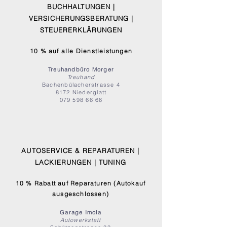
BUCHHALTUNGEN |
VERSICHERUNGSBERATUNG |
STEUERERKLÄRUNGEN
10 % auf alle Dienstleistungen
Treuhandbüro Morger
Treuhand
Bachenbülacherstrasse 4
8172 Niederglatt
079 598 66 66
AUTOSERVICE & REPARATUREN |
LACKIERUNGEN | TUNING
10 % Rabatt auf Reparaturen (Autokauf
ausgeschlossen)
Garage Imola
Autowerkstatt