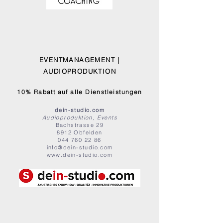
EVENTMANAGEMENT |
AUDIOPRODUKTION
10% Rabatt auf alle Dienstleistungen
dein-studio.com
Audioproduktion, Events
Bachstrasse 29
8912 Obfelden
044 760 22 86
info@dein-studio.com
www.dein-studio.com