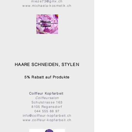
mieze73@gmx.ch
www.michaela-kosmetik.ch
HAARE SCHNEIDEN, STYLEN
5% Rabatt auf Produkte
Coiffeur Kopfarbeit
Coiffeursalon
Schulstrasse 163
8105 Regensdorf
044 555 88 97
info@coiffeur-kopfarbeit.ch
www.coiffeur-kopfarbeit.ch