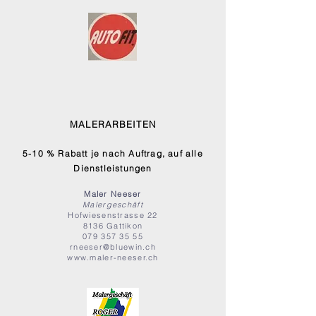
MALERARBEITEN
5-10 % Rabatt je nach Auftrag, auf alle
Dienstleistungen
Maler Neeser
Malergeschäft
Hofwiesenstrasse 22
8136 Gattikon
079 357 35 55
rneeser@bluewin.ch
www.maler-neeser.ch