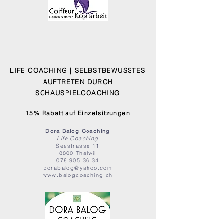
LIFE COACHING | SELBSTBEWUSSTES
AUFTRETEN DURCH
SCHAUSPIELCOACHING
15% Rabatt auf Einzelsitzungen
Dora Balog Coaching
Life Coaching
Seestrasse 11
8800 Thalwil
078 905 36 34
dorabalog@yahoo.com
www.balogcoaching.ch