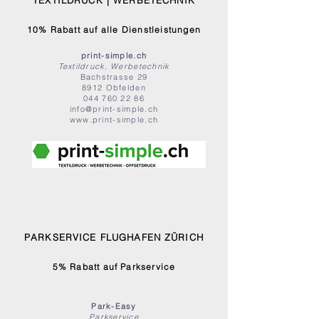
TEXTILDRUCK | WERBETECHNIK
10% Rabatt auf alle Dienstleistungen
print-simple.ch
Textildruck, Werbetechnik
Bachstrasse 29
8912 Obfelden
044 760 22 86
info@print-simple.ch
www.print-simple.ch
PARKSERVICE FLUGHAFEN ZÜRICH
5% Rabatt auf Parkservice
Park-Easy
Parkservice