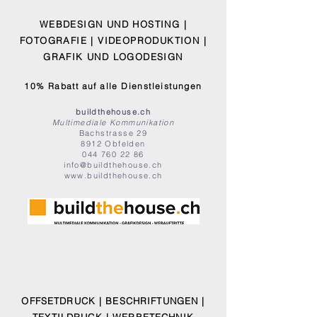
WEBDESIGN UND HOSTING |
FOTOGRAFIE | VIDEOPRODUKTION |
GRAFIK UND LOGODESIGN
10% Rabatt auf alle Dienstleistungen
buildthehouse.ch
Multimediale Kommunikation
Bachstrasse 29
8912 Obfelden
044 760 22 86
info@buildthehouse.ch
www.buildthehouse.ch
OFFSETDRUCK | BESCHRIFTUNGEN |