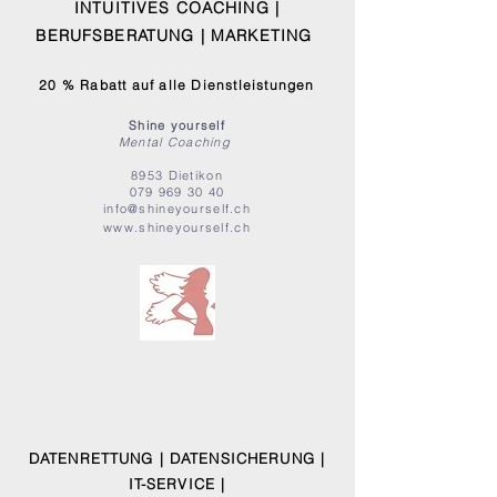
INTUITIVES COACHING |
BERUFSBERATUNG | MARKETING
20 % Rabatt auf alle Dienstleistungen
Shine yourself
Mental Coaching
8953 Dietikon
079 969 30 40
info@shineyourself.ch
www.shineyourself.ch
DATENRETTUNG | DATENSICHERUNG |
IT-SERVICE |