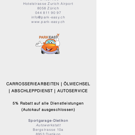
Hotelstrasse
Zurich Airport
8058 Zürich
044 811 90 97
info@park-easy.ch
www.park-easy.ch
CARROSSERIEARBEITEN | ÖLWECHSEL
| ABSCHLEPPDIENST | AUTOSERVICE
5% Rabatt auf alle Dienstleistungen
(Autokauf ausgeschlossen)
Sportgarage-Dietikon
Autowerkstatt
Bergstrasse 10a
8953 Dietikon