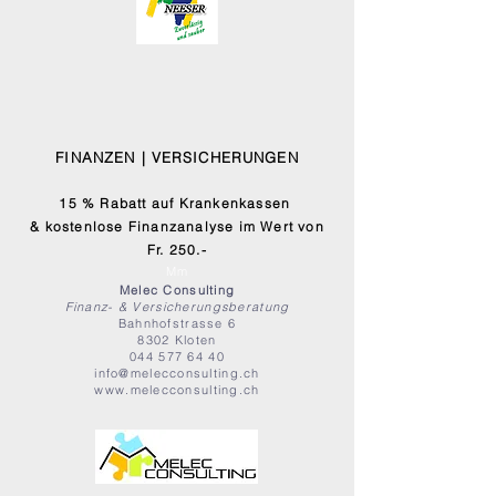
FINANZEN | VERSICHERUNGEN
15 % Rabatt auf Krankenkassen
& kostenlose Finanzanalyse im Wert von
Fr. 250.-
Mm
Melec Consulting
Finanz- & Versicherungsberatung
Bahnhofstrasse 6
8302 Kloten
044 577 64 40
info@melecconsulting.ch
www.melecconsulting.ch