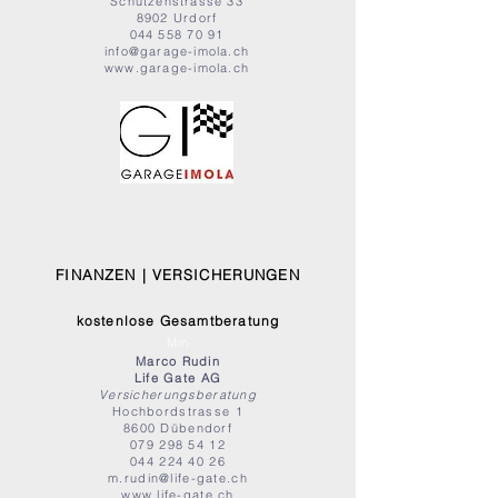
Schützenstrasse 33
8902 Urdorf
044 558 70 91
info@garage-imola.ch
www.garage-imola.ch
FINANZEN | VERSICHERUNGEN
kostenlose Gesamtberatung
Mm
Marco Rudin
Life Gate AG
Versicherungsberatung
Hochbordstrasse 1
8600 Dübendorf
079 298 54 12
044 224 40 26
m.rudin@life-gate.ch
www.life-gate.ch