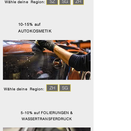
SZ
SG
ZH
Wähle deine Region:
10-15% auf
AUTOKOSMETIK
ZH
SG
Wähle deine Region:
5-10% auf FOLIERUNGEN &
WASSERTRANSFERDRUCK