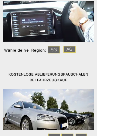
AG
SG
Wähle deine Region:
KOSTENLOSE ABLIEFERUNGSPAUSCHALEN
BEI FAHRZEUGKAUF