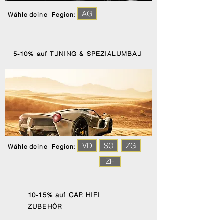
AG
Wähle deine Region:
5-10% auf TUNING & SPEZIALUMBAU
VD
SO
ZG
Wähle deine Region:
ZH
10-15% auf CAR HIFI
ZUBEHÖR