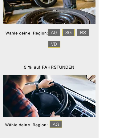
AG
SG
BS
Wähle deine Region:
VD
5 % auf FAHRSTUNDEN
AG
Wähle deine Region: